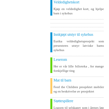
Veldedighetskort
Kjøp en veldedighet kort, og hjelpe
barn i sykehus
Innkjøpt utstyr til sykehus
Eurika veldedighetsprosjekt som
presenteres utstyr latviske barns
sykehus
Leserom
Her er vår lille bilioteka , for mange
forskjellige ting
Mat til barn
Feed the Children prosjektet mobiler
og en beskrivelse av prosjektet
Støttespillere
Logoen til selskapet som i årenes løp