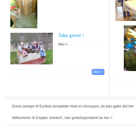
Takk givere !
Mer->
Mer->
Doner penger til Eurikas prosjekter med en donasjon, du kan gjøre det her
Velkommen til å kjøpe Julekort , kan gratulasjonskort se her->