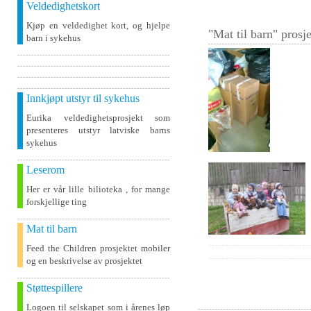
Veldedighetskort
Kjøp en veldedighet kort, og hjelpe
"Mat til barn" prosje
barn i sykehus
Innkjøpt utstyr til sykehus
Eurika veldedighetsprosjekt som
presenteres utstyr latviske barns
sykehus
Leserom
Her er vår lille bilioteka , for mange
forskjellige ting
Mat til barn
Feed the Children prosjektet mobiler
og en beskrivelse av prosjektet
Støttespillere
Logoen til selskapet som i årenes løp