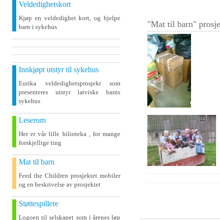
Veldedighetskort
Kjøp en veldedighet kort, og hjelpe
"Mat til barn" prosje
barn i sykehus
Innkjøpt utstyr til sykehus
Eurika veldedighetsprosjekt som
presenteres utstyr latviske barns
sykehus
Leserom
Her er vår lille bilioteka , for mange
forskjellige ting
Mat til barn
Feed the Children prosjektet mobiler
og en beskrivelse av prosjektet
Støttespillere
Logoen til selskapet som i årenes løp