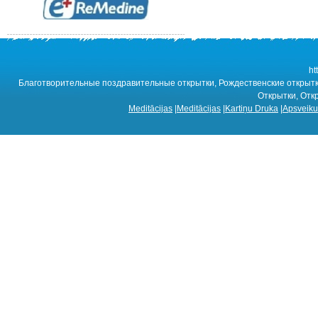
ht
Благотворительные поздравительные открытки, Рождественские открытки,
Открытки, Отк
Meditācijas
|
Meditācijas
|
Kartiņu Druka
|
Apsveiku