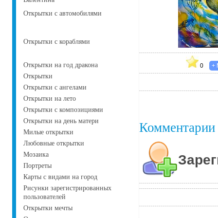
Открытки с автомобилями
Открытки с кораблями
Открытки на год дракона
0
Открытки
Открытки с ангелами
Открытки на лето
Открытки с композициями
Открытки на день матери
Комментарии
Милые открытки
Любовные открытки
Мозаика
Зарег
Портреты
Карты с видами на город
Рисунки зарегистрированных
пользователей
Открытки мечты