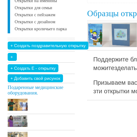
Открытки на именины
Открытки для семьи
Образцы отк
Открытки с пейзажем
Открытки с дизайном
Открытки кроличьего парка
Поддержите бл
можитезделать 
+ Добавить свой ​​рисунок
Призываем вас
Подаренные медицинские
зти открытки м
оборудования.