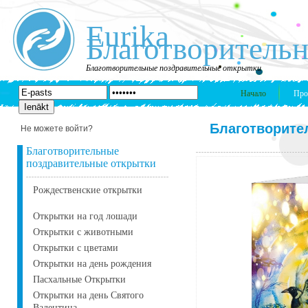
Eurika
Благотворительн
Благотворительные поздравительные открытки
Начало
Про
Благотворите
Не можете войти?
Благотворительные
поздравительные открытки
Рождественские открытки
Открытки на год лошади
Открытки с животными
Открытки с цветами
Открытки на день рождения
Пасхальные Открытки
Открытки на день Святого
Валентина