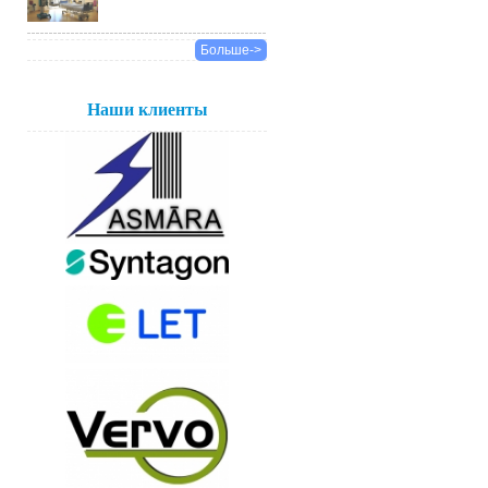
Больше->
Наши клиенты