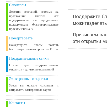
Спонсоры
Логотип компаний, которые на
Поддержите бл
протяжении многих лет
поддерживали или продолжают
можитезделать 
поддерживать благотворительные
проекты Eurika.lv.
Призываем вас
Пожертвовать
зти открытки м
Пожертвуйте, чтобы помочь
благотворительным проектам Eurika
Поздравительные стихи
Стихи для поздравительных
открыток и других поздравлений
Электронные открытки
Здесь вы можете создавать и
отправлять электронные карты
Контакты