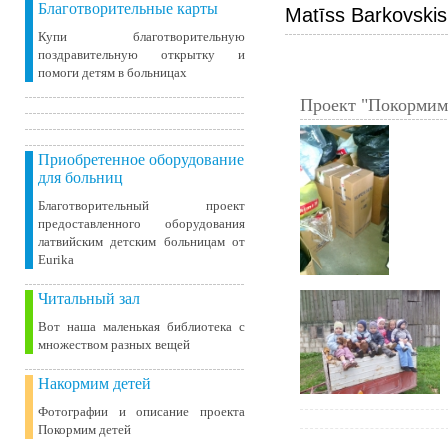
Благотворительные карты
Matīss Barkovski
Купи благотворительную
поздравительную открытку и
помоги детям в больницах
Проект "Покормим
Приобретенное оборудование
для больниц
Благотворительный проект
предоставленного оборудования
латвийским детским больницам от
Eurika
Читальный зал
Вот наша маленькая библиотека c
множеством разных вещей
Накормим детей
Фотографии и описание проекта
Покормим детей