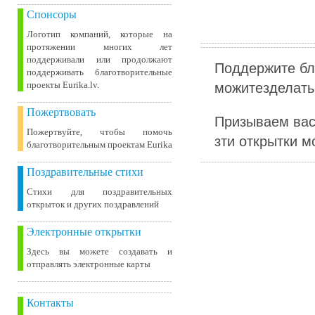
Спонсоры
Логотип компаний, которые на
протяжении многих лет
поддерживали или продолжают
Поддержите бл
поддерживать благотворительные
можитезделать 
проекты Eurika.lv.
Пожертвовать
Призываем вас
Пожертвуйте, чтобы помочь
зти открытки м
благотворительным проектам Eurika
Поздравительные стихи
Стихи для поздравительных
открыток и других поздравлений
Электронные открытки
Здесь вы можете создавать и
отправлять электронные карты
Контакты