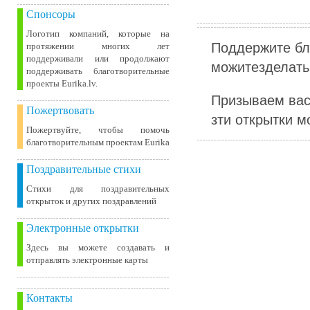
Спонсоры
Логотип компаний, которые на
Поддержите бл
протяжении многих лет
поддерживали или продолжают
можитезделать 
поддерживать благотворительные
проекты Eurika.lv.
Призываем вас
Пожертвовать
зти открытки м
Пожертвуйте, чтобы помочь
благотворительным проектам Eurika
Поздравительные стихи
Стихи для поздравительных
открыток и других поздравлений
Электронные открытки
Здесь вы можете создавать и
отправлять электронные карты
Контакты