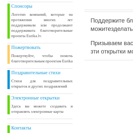
Спонсоры
Логотип компаний, которые на
Поддержите бл
протяжении многих лет
поддерживали или продолжают
можитезделать 
поддерживать благотворительные
проекты Eurika.lv.
Призываем вас
Пожертвовать
зти открытки м
Пожертвуйте, чтобы помочь
благотворительным проектам Eurika
Поздравительные стихи
Стихи для поздравительных
открыток и других поздравлений
Электронные открытки
Здесь вы можете создавать и
отправлять электронные карты
Контакты