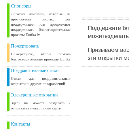
Спонсоры
Логотип компаний, которые на
протяжении многих лет
поддерживали или продолжают
Поддержите бл
поддерживать благотворительные
можитезделать 
проекты Eurika.lv.
Пожертвовать
Призываем вас
Пожертвуйте, чтобы помочь
зти открытки м
благотворительным проектам Eurika
Поздравительные стихи
Стихи для поздравительных
открыток и других поздравлений
Электронные открытки
Здесь вы можете создавать и
отправлять электронные карты
Контакты