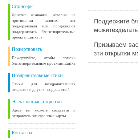
Спонсоры
Логотип компаний, которые на
Поддержите бл
протяжении многих лет
поддерживали или продолжают
можитезделать 
поддерживать благотворительные
проекты Eurika.lv.
Призываем вас
Пожертвовать
зти открытки м
Пожертвуйте, чтобы помочь
благотворительным проектам Eurika
Поздравительные стихи
Стихи для поздравительных
открыток и других поздравлений
Электронные открытки
Здесь вы можете создавать и
отправлять электронные карты
Контакты