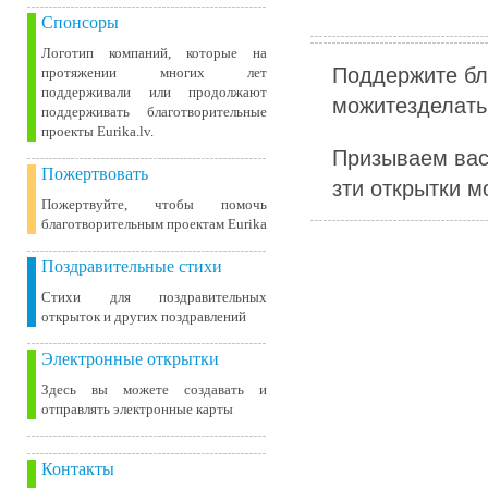
Спонсоры
Логотип компаний, которые на
Поддержите бл
протяжении многих лет
поддерживали или продолжают
можитезделать 
поддерживать благотворительные
проекты Eurika.lv.
Призываем вас
Пожертвовать
зти открытки м
Пожертвуйте, чтобы помочь
благотворительным проектам Eurika
Поздравительные стихи
Стихи для поздравительных
открыток и других поздравлений
Электронные открытки
Здесь вы можете создавать и
отправлять электронные карты
Контакты