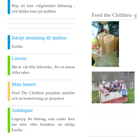
Köp ett kort välgörenhet hälsning ,
och hjälpa barn på sjukhus
Feed the Children -p
Inköpt utrustning till sjukhus
Eurika .
Läsrum
Här är vår lilla bilioteka , för en massa
olika saker
Mata barnen
Feed The Children projektet mobiler
och en beskrivning av projektet
Anhängare
Logotyp för företag som under åren
har stött eller fortsätter att stödja
Eurika .