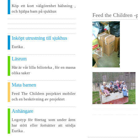
Köp ett kort välgörenhet hälsning ,
och hjälpa barn på sjukhus
Feed the Children -p
Inköpt utrustning till sjukhus
Eurika .
Läsrum
Här är vår lilla bilioteka , för en massa
olika saker
Mata barnen
Feed The Children projektet mobiler
och en beskrivning av projektet
Anhängare
Logotyp för företag som under åren
har stött eller fortsätter att stödja
Eurika .