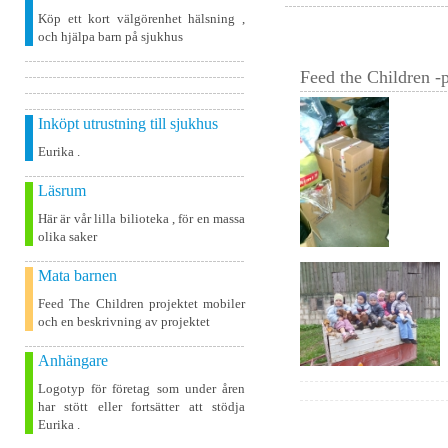
Köp ett kort välgörenhet hälsning ,
och hjälpa barn på sjukhus
Feed the Children -p
Inköpt utrustning till sjukhus
Eurika .
Läsrum
Här är vår lilla bilioteka , för en massa
olika saker
Mata barnen
Feed The Children projektet mobiler
och en beskrivning av projektet
Anhängare
Logotyp för företag som under åren
har stött eller fortsätter att stödja
Eurika .