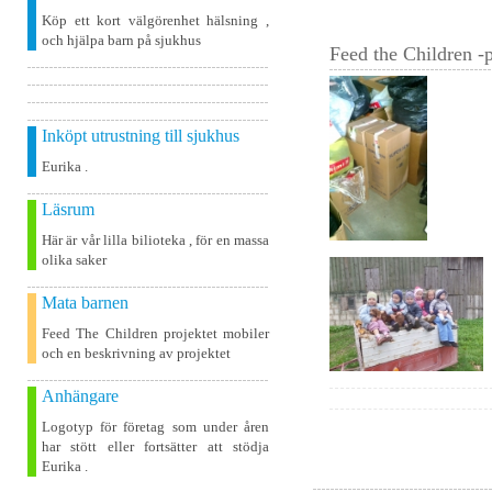
Köp ett kort välgörenhet hälsning ,
och hjälpa barn på sjukhus
Feed the Children -p
Inköpt utrustning till sjukhus
Eurika .
Läsrum
Här är vår lilla bilioteka , för en massa
olika saker
Mata barnen
Feed The Children projektet mobiler
och en beskrivning av projektet
Anhängare
Logotyp för företag som under åren
har stött eller fortsätter att stödja
Eurika .