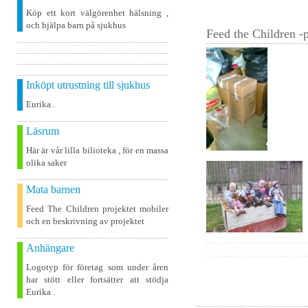
Köp ett kort välgörenhet hälsning ,
och hjälpa barn på sjukhus
Feed the Children -p
Inköpt utrustning till sjukhus
Eurika .
Läsrum
Här är vår lilla bilioteka , för en massa
olika saker
Mata barnen
Feed The Children projektet mobiler
och en beskrivning av projektet
Anhängare
Logotyp för företag som under åren
har stött eller fortsätter att stödja
Eurika .