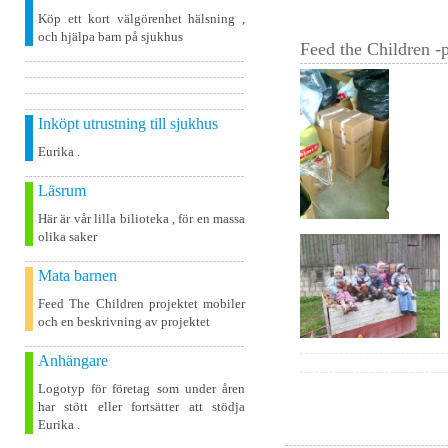
Köp ett kort välgörenhet hälsning ,
och hjälpa barn på sjukhus
Feed the Children -p
Inköpt utrustning till sjukhus
Eurika .
Läsrum
Här är vår lilla bilioteka , för en massa
olika saker
Mata barnen
Feed The Children projektet mobiler
och en beskrivning av projektet
Anhängare
Logotyp för företag som under åren
har stött eller fortsätter att stödja
Eurika .