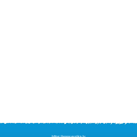
https://www.eurika.lv