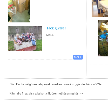
Tack givare !
Mer->
Mer->
Stöd Eurika välgörenhetsprojekt med en donation , gör det här - u003e
Känn dig fri att visa alla kort välgörenhet hälsning här .->