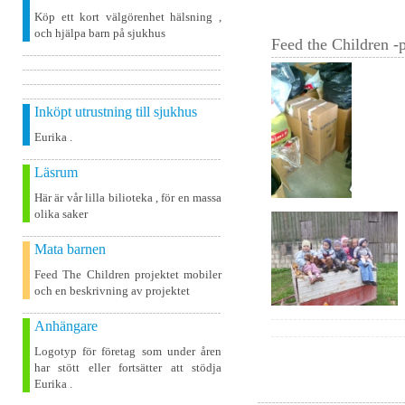
Köp ett kort välgörenhet hälsning ,
och hjälpa barn på sjukhus
Feed the Children -p
Inköpt utrustning till sjukhus
Eurika .
Läsrum
Här är vår lilla bilioteka , för en massa
olika saker
Mata barnen
Feed The Children projektet mobiler
och en beskrivning av projektet
Anhängare
Logotyp för företag som under åren
har stött eller fortsätter att stödja
Eurika .