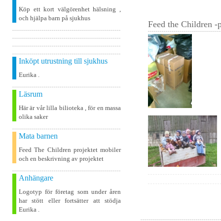
Köp ett kort välgörenhet hälsning ,
och hjälpa barn på sjukhus
Feed the Children -p
Inköpt utrustning till sjukhus
Eurika .
Läsrum
Här är vår lilla bilioteka , för en massa
olika saker
Mata barnen
Feed The Children projektet mobiler
och en beskrivning av projektet
Anhängare
Logotyp för företag som under åren
har stött eller fortsätter att stödja
Eurika .