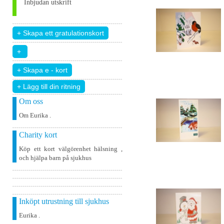
Inbjudan utskrift
+ Lägg till din ritning
Om oss
Om Eurika .
Charity kort
Köp ett kort välgörenhet hälsning ,
och hjälpa barn på sjukhus
Inköpt utrustning till sjukhus
Eurika .