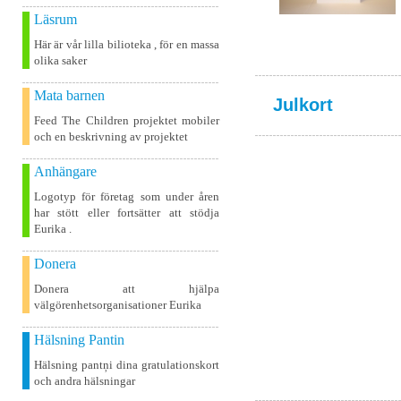
Läsrum
Här är vår lilla bilioteka , för en massa
olika saker
Mata barnen
Julkort
Feed The Children projektet mobiler
och en beskrivning av projektet
Anhängare
Logotyp för företag som under åren
har stött eller fortsätter att stödja
Eurika .
Donera
Donera att hjälpa
välgörenhetsorganisationer Eurika
Hälsning Pantin
Hälsning pantņi dina gratulationskort
och andra hälsningar