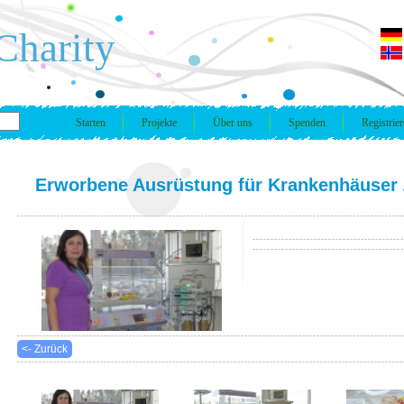
Charity
Starten
Projekte
Über uns
Spenden
Registrie
Erworbene Ausrüstung für Krankenhäuser
<- Zurück