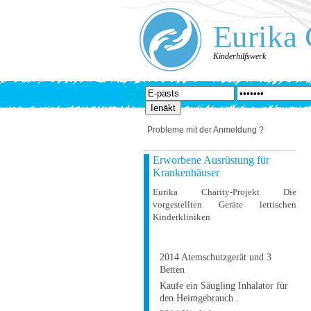
Eurika 
Kinderhilfswerk
Probleme mit der Anmeldung ?
Erworbene Ausrüstung für
Krankenhäuser
Eurika Charity-Projekt Die
vorgestellten Geräte lettischen
Kinderkliniken
2014 Atemschutzgerät und 3
Betten
Kaufe ein Säugling Inhalator für
den Heimgebrauch .