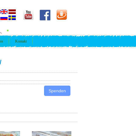
ren
Kontakt
/