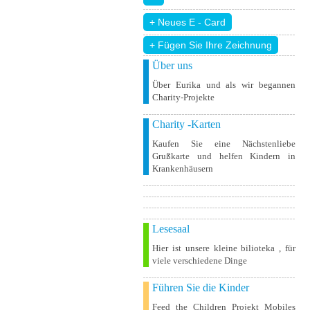
+ Fügen Sie Ihre Zeichnung
Über uns
Über Eurika und als wir begannen
Charity-Projekte
Charity -Karten
Kaufen Sie eine Nächstenliebe
Grußkarte und helfen Kindern in
Krankenhäusern
Lesesaal
Hier ist unsere kleine bilioteka , für
viele verschiedene Dinge
Führen Sie die Kinder
Feed the Children Projekt Mobiles