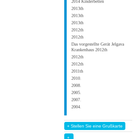
2014 Kinderbetten
2013th
2013th
2013th
2012th
2012th
Das vorgestellte Gerät Jelgava
Krankenhaus 2012th
2012th
2012th
2011th
2010.
2008.
2005.
2007.
2004.