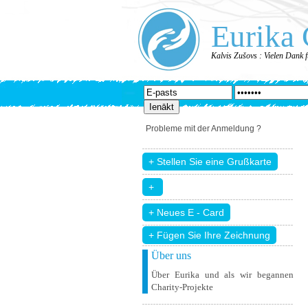
Eurika 
Kalvis Zušovs : Vielen Dank 
Probleme mit der Anmeldung ?
+ Fügen Sie Ihre Zeichnung
Über uns
Über Eurika und als wir begannen
Charity-Projekte