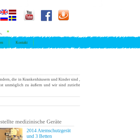
ren
Kontakt
ndern, die in Krankenhäusern und Kinder sind ,
 ist unmöglich zu äußern und wir sind zutiefst
stellte medizinische Geräte
2014 Atemschutzgerät
und 3 Betten