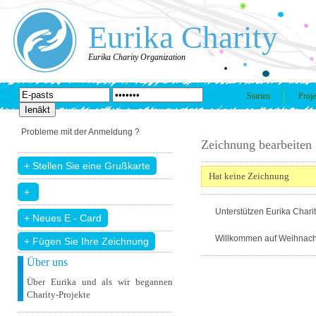
Eurika Charity
Eurika Charity Organization
Starten
Proje
Probleme mit der Anmeldung ?
Zeichnung bearbeiten
Hat keine Zeichnung
Unterstützen Eurika Charit
Willkommen auf Weihnachts
+ Fügen Sie Ihre Zeichnung
Über uns
Über Eurika und als wir begannen
Charity-Projekte