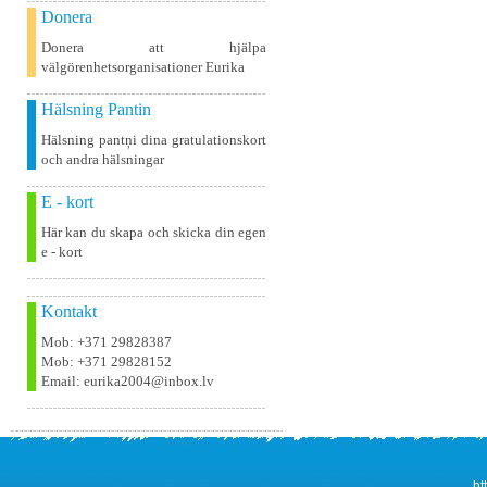
Donera
Donera att hjälpa
välgörenhetsorganisationer Eurika
Hälsning Pantin
Hälsning pantņi dina gratulationskort
och andra hälsningar
E - kort
Här kan du skapa och skicka din egen
e - kort
Kontakt
Mob: +371 29828387
Mob: +371 29828152
Email: eurika2004@inbox.lv
ht