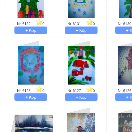
Nr. 6132
0
Nr. 6131
0
Nr. 6130
Nr. 6128
0
Nr. 6127
0
Nr. 6126