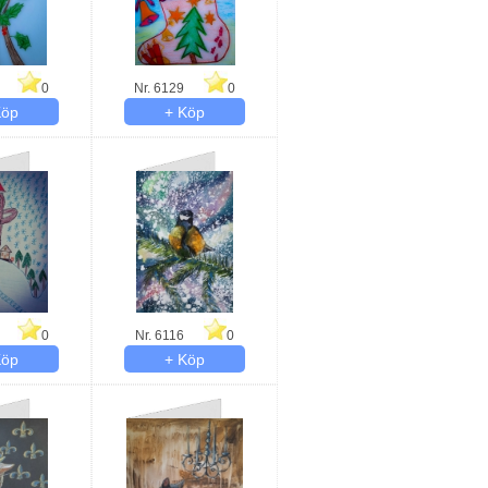
0
Nr. 6129
0
0
Nr. 6116
0