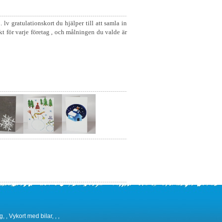
lv gratulationskort du hjälper till att samla in
kt för varje företag , och målningen du valde är
 , Vykort med bilar, , ,