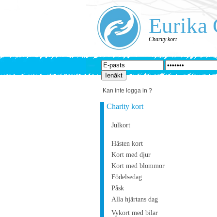
Eurika 
Charity kort
Kan inte logga in ?
Charity kort
Julkort
Hästen kort
Kort med djur
Kort med blommor
Födelsedag
Påsk
Alla hjärtans dag
Vykort med bilar