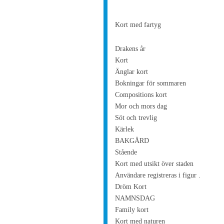
Kort med fartyg
Drakens år
Kort
Änglar kort
Bokningar för sommaren
Compositions kort
Mor och mors dag
Söt och trevlig
Kärlek
BAKGÅRD
Stående
Kort med utsikt över staden
Användare registreras i figur .
Dröm Kort
NAMNSDAG
Family kort
Kort med naturen