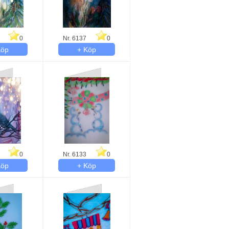
0
Nr. 6137
0
0
Nr. 6133
0