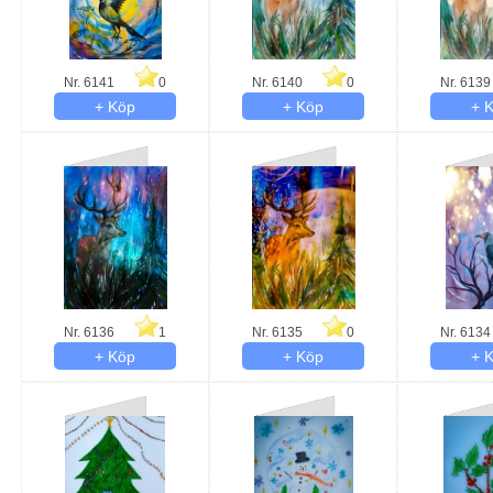
Nr. 6141
0
Nr. 6140
0
Nr. 6139
Nr. 6136
1
Nr. 6135
0
Nr. 6134