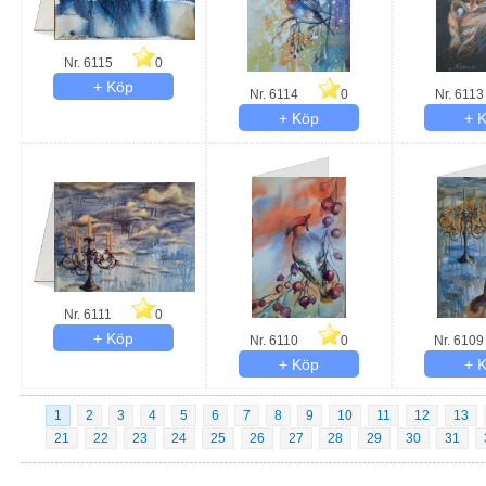
Nr. 6115
0
Nr. 6114
0
Nr. 6113
Nr. 6111
0
Nr. 6110
0
Nr. 6109
1
2
3
4
5
6
7
8
9
10
11
12
13
21
22
23
24
25
26
27
28
29
30
31