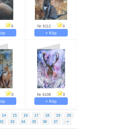
0
Nr. 6112
0
0
Nr. 6108
0
14
15
16
17
18
19
20
32
33
34
35
36
37
- >