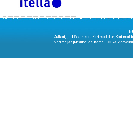
ht
, Julkort, , , , Hästen kort, Kort med djur, Kort med
Meditācijas
|
Meditācijas
|
Kartiņu Druka
|
Apsveiku