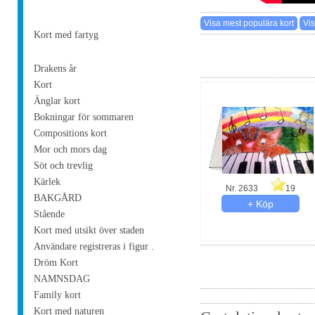
Kort med fartyg
Drakens år
Kort
Änglar kort
Bokningar för sommaren
Compositions kort
Mor och mors dag
Söt och trevlig
Kärlek
Nr. 2633
19
BAKGÅRD
Stående
Kort med utsikt över staden
Användare registreras i figur .
Dröm Kort
NAMNSDAG
Family kort
Kort med naturen