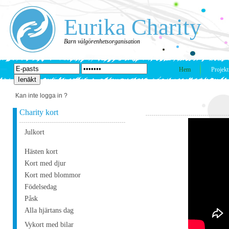
Eurika Charity
Barn välgörenhetsorganisation
Hem
Projekt
Kan inte logga in ?
Charity kort
Julkort
Hästen kort
Kort med djur
Kort med blommor
Födelsedag
Påsk
Alla hjärtans dag
Vykort med bilar