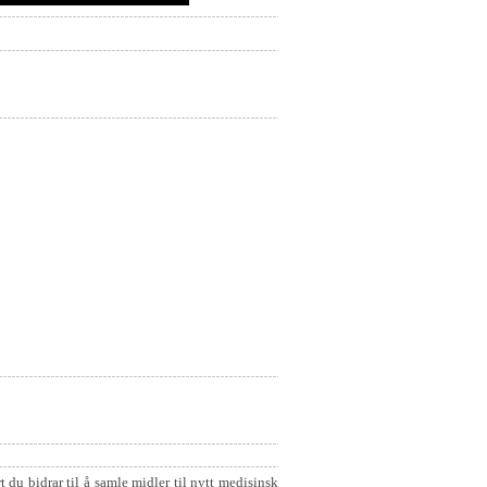
t du bidrar til å samle midler til nytt medisinsk