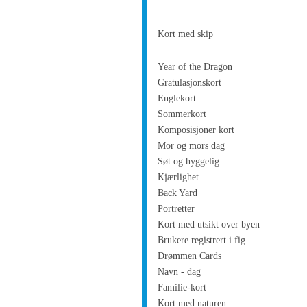
Kort med skip
Year of the Dragon
Gratulasjonskort
Englekort
Sommerkort
Komposisjoner kort
Mor og mors dag
Søt og hyggelig
Kjærlighet
Back Yard
Portretter
Kort med utsikt over byen
Brukere registrert i fig.
Drømmen Cards
Navn - dag
Familie-kort
Kort med naturen