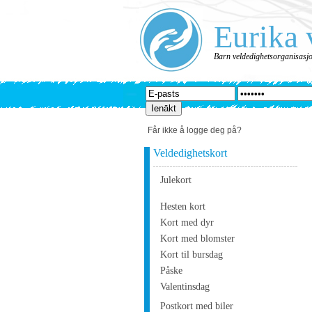
Eurika 
Barn veldedighetsorganisasj
Får ikke å logge deg på?
Veldedighetskort
Julekort
Hesten kort
Kort med dyr
Kort med blomster
Kort til bursdag
Påske
Valentinsdag
Postkort med biler