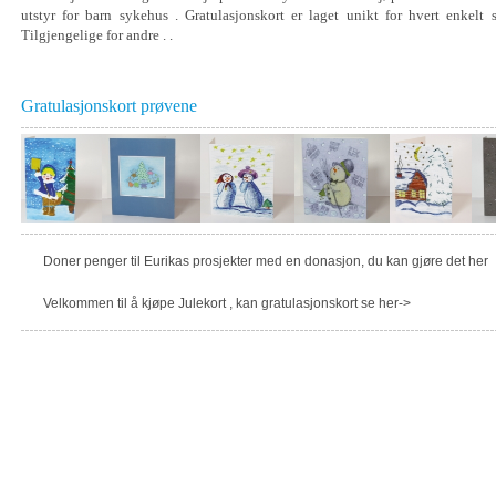
utstyr for barn sykehus . Gratulasjonskort er laget unikt for hvert enkelt 
Tilgjengelige for andre . .
Gratulasjonskort prøvene
Doner penger til Eurikas prosjekter med en donasjon, du kan gjøre det her
Velkommen til å kjøpe Julekort , kan gratulasjonskort se her->