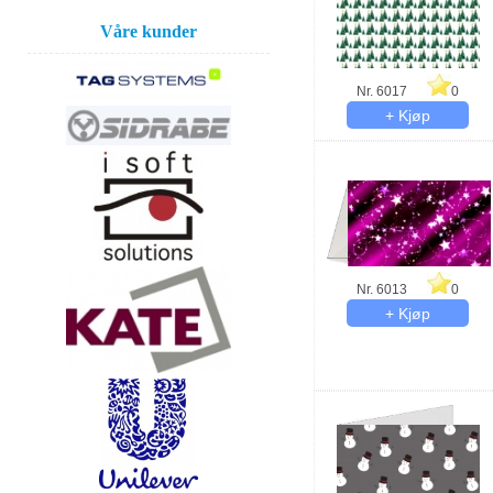
Våre kunder
Nr. 6017
0
Nr. 6013
0