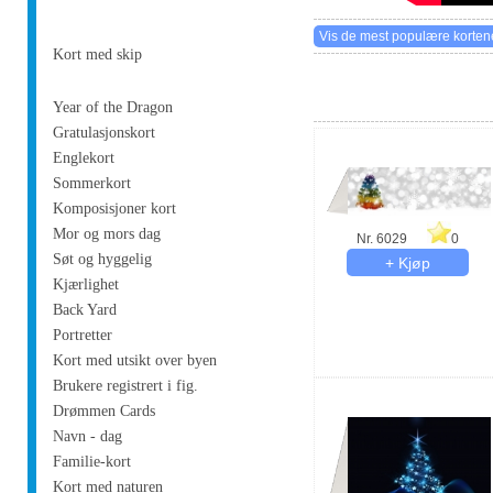
Kort med skip
Year of the Dragon
Gratulasjonskort
Englekort
Sommerkort
Komposisjoner kort
Mor og mors dag
Nr. 6029
0
Søt og hyggelig
Kjærlighet
Back Yard
Portretter
Kort med utsikt over byen
Brukere registrert i fig.
Drømmen Cards
Navn - dag
Familie-kort
Kort med naturen