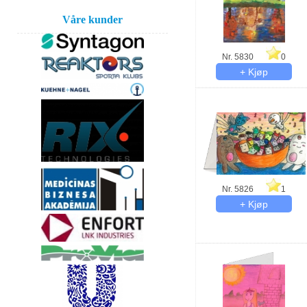
Våre kunder
Nr. 5830
0
Nr. 5826
1