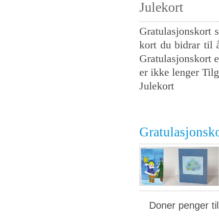
Julekort
Gratulasjonskort s
kort du bidrar til
Gratulasjonskort e
er ikke lenger Tilg
Julekort
Gratulasjonsk
Doner penger ti