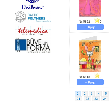
Nr. 5822
0
Nr. 5818
0
1
2
3
4
5
21
22
23
24