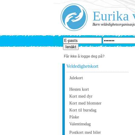
Eurika 
Barn veldedighetsorganisasj
Får ikke å logge deg på?
Veldedighetskort
Julekort
Hesten kort
Kort med dyr
Kort med blomster
Kort til bursdag
Påske
Valentinsdag
Postkort med biler