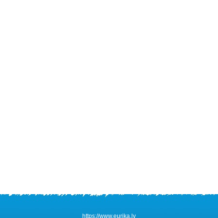
https://www.eurika.lv