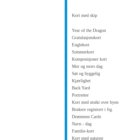
Kort med skip
Year of the Dragon
Gratulasjonskort
Englekort
Sommerkort
Komposisjoner kort
Mor og mors dag
Søt og hyggelig
Kjærlighet
Back Yard
Portretter
Kort med utsikt over byen
Brukere registrert i fig.
Drømmen Cards
Navn - dag
Familie-kort
Kort med naturen