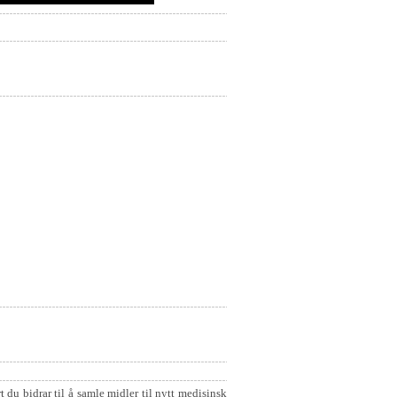
t du bidrar til å samle midler til nytt medisinsk