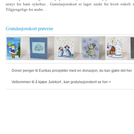
utstyr for barn sykehus . Gratulasjonskort er laget unikt for hvert enkelt 
Tilgjengelige for andre . .
Gratulasjonskort prøvene
Doner penger til Eurikas prosjekter med en donasjon, du kan gjøre det her
Velkommen til å kjøpe Julekort , kan gratulasjonskort se her->