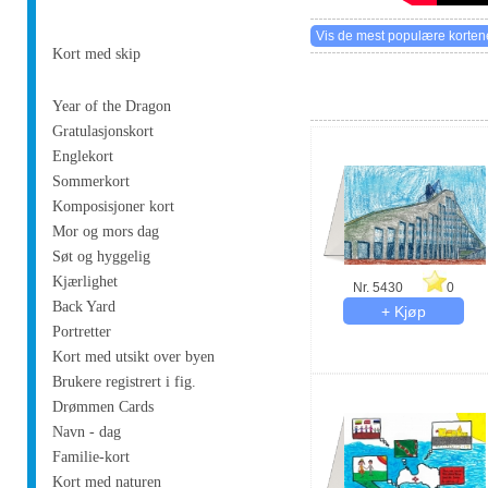
Kort med skip
Year of the Dragon
Gratulasjonskort
Englekort
Sommerkort
Komposisjoner kort
Mor og mors dag
Søt og hyggelig
Kjærlighet
Nr. 5430
0
Back Yard
Portretter
Kort med utsikt over byen
Brukere registrert i fig.
Drømmen Cards
Navn - dag
Familie-kort
Kort med naturen