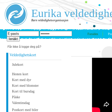
Eurika veldedigh
Barn veldedighetsorganisasjon
Forsiden
Pro
Får ikke å logge deg på?
Veldedighetskort
Julekort
Hesten kort
Kort med dyr
Kort med blomster
Kort til bursdag
Påske
Valentinsdag
Postkort med biler