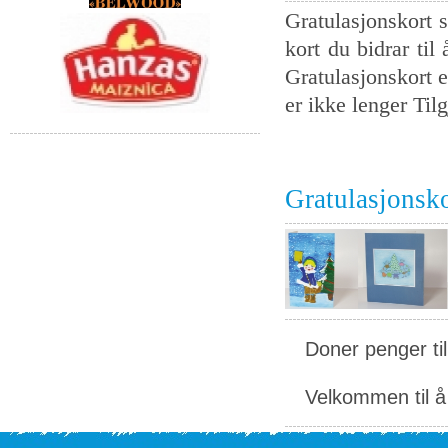
Gratulasjonskort s
kort du bidrar til
Gratulasjonskort e
er ikke lenger Tilg
Gratulasjonsk
Doner penger ti
Velkommen til å 