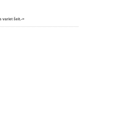
variet šeit.->