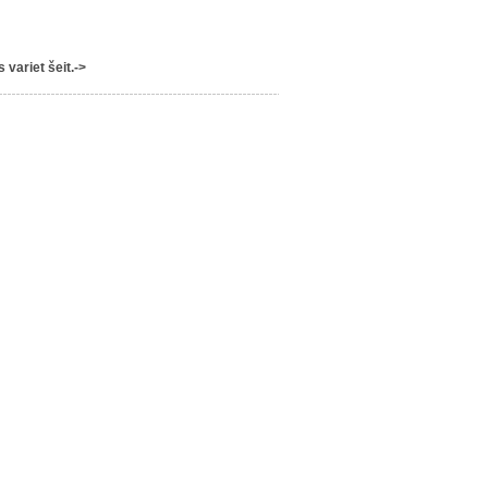
variet šeit.->