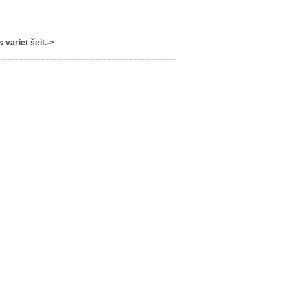
variet šeit.->