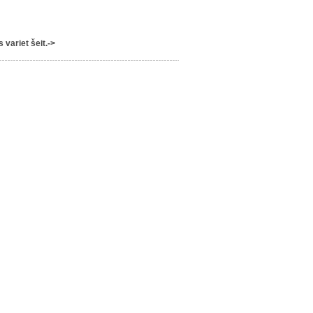
variet šeit.->