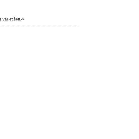
variet šeit.->