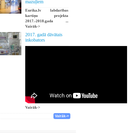
mazuļiem
Eurika.lv labdarības
kartiņu projekta
2017.-2018.gada ...
Vairāk->
2017. gadā dāvātais
inkobators
Vairāk->
Vairāk->