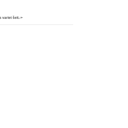
variet šeit.->