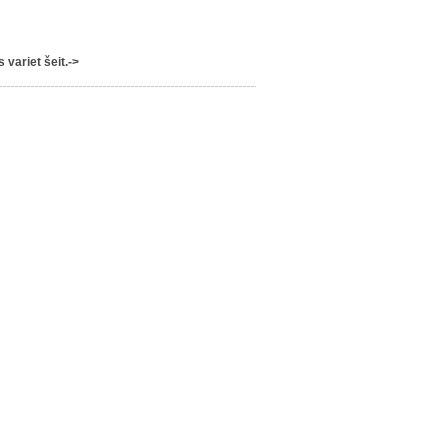
variet šeit.->