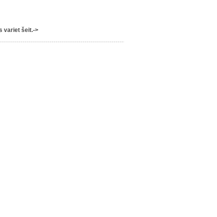
variet šeit.->