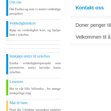
Om oss
Kontakt oss
Om Eurika og som vi startet veldedige
prosjekter
Veldedighetskort
Doner penger ti
Kjøp en veldedighet kort, og hjelpe
barn i sykehus
Velkommen til å 
Innkjøpt utstyr til sykehus
Eurika veldedighetsprosjekt som
presenteres utstyr latviske barns
sykehus
Leserom
Her er vår lille bilioteka , for mange
forskjellige ting
Mat til barn
Feed the Children prosjektet mobiler