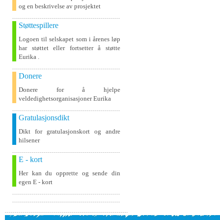
og en beskrivelse av prosjektet
Støttespillere
Logoen til selskapet som i årenes løp
har støttet eller fortsetter å støtte
Eurika .
Donere
Donere for å hjelpe
veldedighetsorganisasjoner Eurika
Gratulasjonsdikt
Dikt for gratulasjonskort og andre
hilsener
E - kort
Her kan du opprette og sende din
egen E - kort