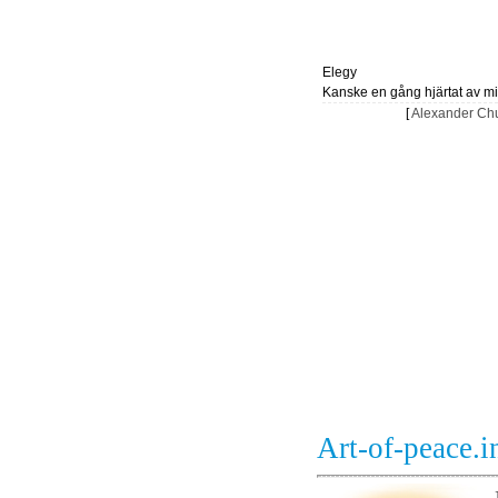
Elegy
Kanske en gång hjärtat av mig
[
Alexander Chu
Art-of-peace.