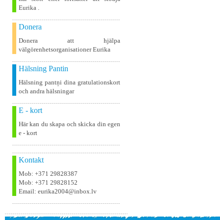
Eurika .
Donera
Donera att hjälpa
välgörenhetsorganisationer Eurika
Hälsning Pantin
Hälsning pantņi dina gratulationskort
och andra hälsningar
E - kort
Här kan du skapa och skicka din egen
e - kort
Kontakt
Mob: +371 29828387
Mob: +371 29828152
Email: eurika2004@inbox.lv