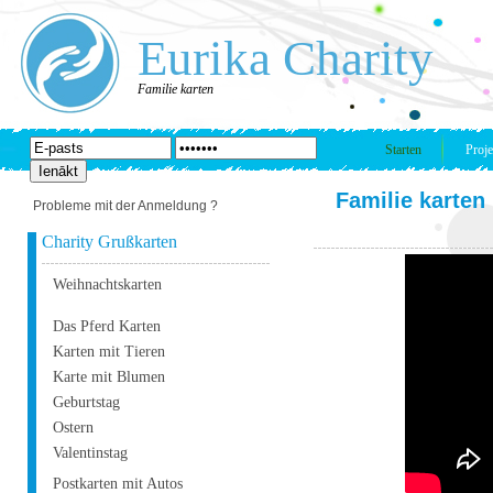
Eurika Charity
Familie karten
Starten
Proje
Familie karten
Probleme mit der Anmeldung ?
Charity Grußkarten
Weihnachtskarten
Das Pferd Karten
Karten mit Tieren
Karte mit Blumen
Geburtstag
Ostern
Valentinstag
Postkarten mit Autos