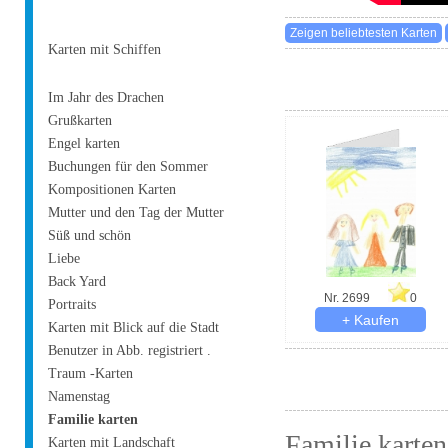
Karten mit Schiffen
Im Jahr des Drachen
Grußkarten
Engel karten
Buchungen für den Sommer
Kompositionen Karten
Mutter und den Tag der Mutter
Süß und schön
Liebe
Back Yard
Nr. 2699
0
Portraits
Karten mit Blick auf die Stadt
Benutzer in Abb. registriert .
Traum -Karten
Namenstag
Familie karten
Familie karten
Karten mit Landschaft