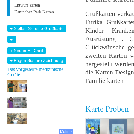
Entwurf karten
Kaninchen Park Karten
Grußkarten verkau
Eurika Grußkarte
Kinder- Kranke
Ausrüstung . Gr
Glückwünsche ged
zweiten Karten v
+ Fügen Sie Ihre Zeichnung
hergestellt werden
Das vorgestellte medizinische
die Karten-Design 
Geräte
Familie karten
Karte Proben
Mehr->