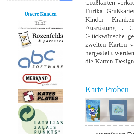
Grußkarten verkau
Eurika Grußkarte
Unsere Kunden
Kinder- Kranke
Ausrüstung . Gr
Glückwünsche ged
zweiten Karten v
hergestellt werden
die Karten-Design 
Karte Proben