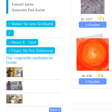
Entwurf karten
Kaninchen Park Karten
Nr. 1517
1
+ Fügen Sie Ihre Zeichnung
Das vorgestellte medizinische
Geräte
Nr. 439
6
Mehr->