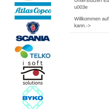
Unterstützen Eur
u003e
Willkommen auf 
kann.->