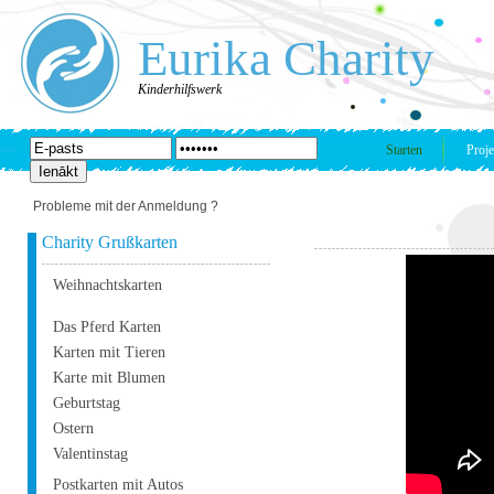
Eurika Charity
Kinderhilfswerk
Starten
Proje
Probleme mit der Anmeldung ?
Charity Grußkarten
Weihnachtskarten
Das Pferd Karten
Karten mit Tieren
Karte mit Blumen
Geburtstag
Ostern
Valentinstag
Postkarten mit Autos