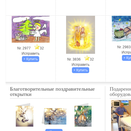
Nr. 29
Nr. 2977
32
Испр
Исправить
Nr. 3836
32
Исправить
Благотворительные поздравительные
Подарен
открытки
оборудов