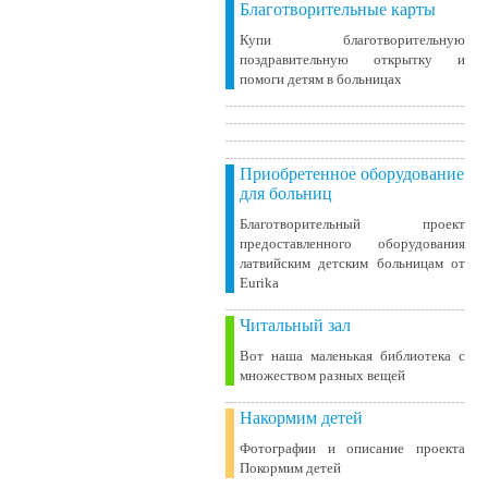
Благотворительные карты
Купи благотворительную
поздравительную открытку и
помоги детям в больницах
Приобретенное оборудование
для больниц
Благотворительный проект
предоставленного оборудования
латвийским детским больницам от
Eurika
Читальный зал
Вот наша маленькая библиотека c
множеством разных вещей
Накормим детей
Фотографии и описание проекта
Покормим детей