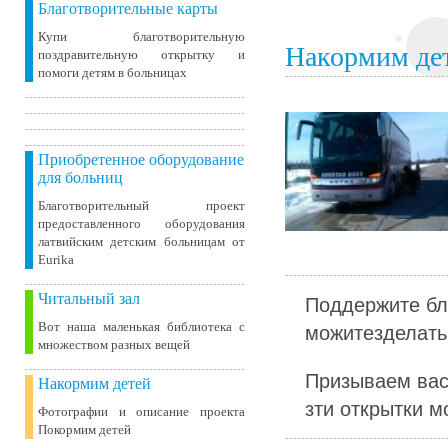
Благотворительные карты
Купи благотворительную
Накормим де
поздравительную открытку и
помоги детям в больницах
Приобретенное оборудование
для больниц
Благотворительный проект
предоставленного оборудования
латвийским детским больницам от
Eurika
Читальный зал
Поддержите бл
Вот наша маленькая библиотека c
можитезделать 
множеством разных вещей
Призываем вас
Накормим детей
зти открытки м
Фотографии и описание проекта
Покормим детей