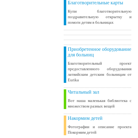
Благотворительные карты
Купи благотворительную
поздравительную открытку и
помоги детям в больницах
Приобретенное оборудование
для больниц
Благотворительный проект
предоставленного оборудования
латвийским детским больницам от
Eurika
Читальный зал
Вот наша маленькая библиотека c
множеством разных вещей
Накормим детей
Фотографии и описание проекта
Покормим детей