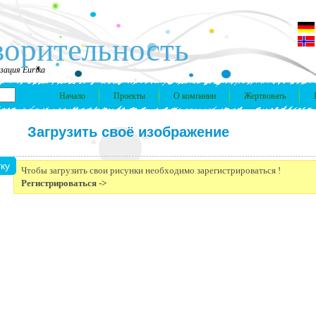
ворительность
зация Eurika
Начало
Проекты
О компании
Жертвовать
Загрузить своё изображение
Чтобы загрузить свои рисунки необходимо зарегистрироваться !
Регистрироваться ->