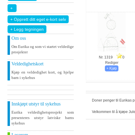
+ Legg tegningen
Om oss
Om Eurika og som vi startet veldedige
prosjekter
Nr. 1319
0
Rediger
Veldedighetskort
Kjøp en veldedighet kort, og hjelpe
barn i sykehus
Doner penger til Eurikas 
Innkjøpt utstyr til sykehus
Velkommen til å kjøpe Jule
Eurika veldedighetsprosjekt som
presenteres utstyr latviske barns
sykehus
Leserom