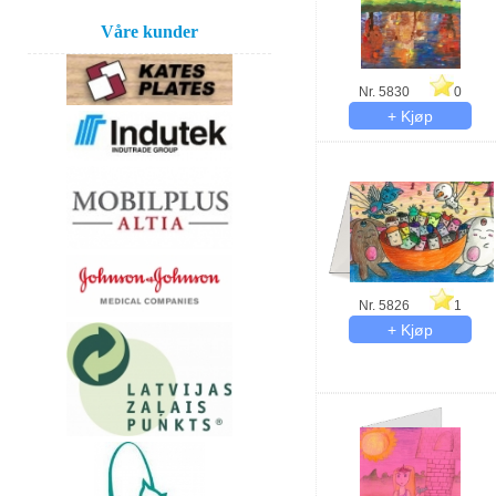
Våre kunder
Nr. 5830
0
Nr. 5826
1