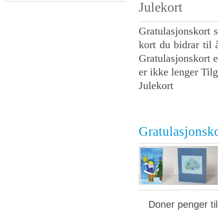
Julekort
Gratulasjonskort s
kort du bidrar til
Gratulasjonskort e
er ikke lenger Tilg
Julekort
Gratulasjonsk
Doner penger ti