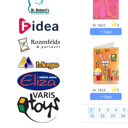
Nr. 5822
0
Nr. 5818
0
1
2
3
4
5
21
22
23
24